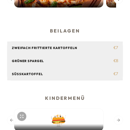
Previous slide
Next s
BEILAGEN
€7
ZWEIFACH FRITTIERTE KARTOFFELN
€8
GRÜNER SPARGEL
€7
SÜSSKARTOFFEL
KINDERMENÜ
KINDERMENÜ
Previous slide
Next s
€15