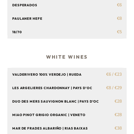
€6
DESPERADOS
€8
PAULANER HEFE
€5
18/70
WHITE WINES
€6 / €23
VALDERIVERO 100% VERDEJO | RUEDA
€8 / €29
LES ARGELIERES CHARDONNAY | PAYS D'OC
€28
DUO DES MERS SAUVIGNON BLANC | PAYS D'OC
€28
MIAO PINOT GRIGIO ORGANIC | VENETO
€38
MAR DE FRADES ALBARIÑO | RIAS BAIXAS