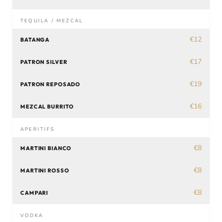
TEQUILA / MEZCAL
€12
BATANGA
€17
PATRON SILVER
€19
PATRON REPOSADO
€16
MEZCAL BURRITO
APERITIFS
€8
MARTINI BIANCO
€8
MARTINI ROSSO
€8
CAMPARI
VODKA