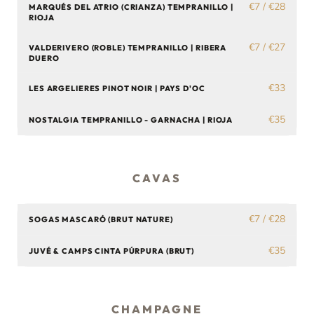
€7 / €28
MARQUÉS DEL ATRIO (CRIANZA) TEMPRANILLO |
RIOJA
€7 / €27
VALDERIVERO (ROBLE) TEMPRANILLO | RIBERA
DUERO
€33
LES ARGELIERES PINOT NOIR | PAYS D'OC
€35
NOSTALGIA TEMPRANILLO - GARNACHA | RIOJA
CAVAS
€7 / €28
SOGAS MASCARÓ (BRUT NATURE)
€35
JUVÉ & CAMPS CINTA PÚRPURA (BRUT)
CHAMPAGNE