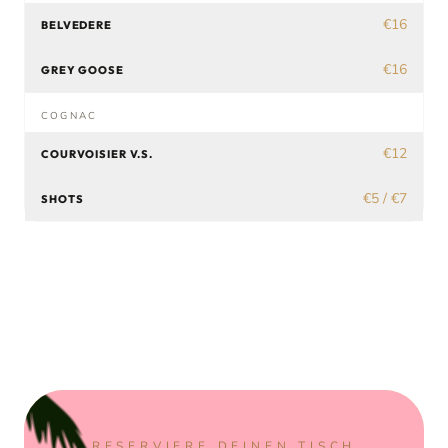
€16
BELVEDERE
€16
GREY GOOSE
COGNAC
€12
COURVOISIER V.S.
€5 / €7
SHOTS
RESERVIERE DEINEN TISCH