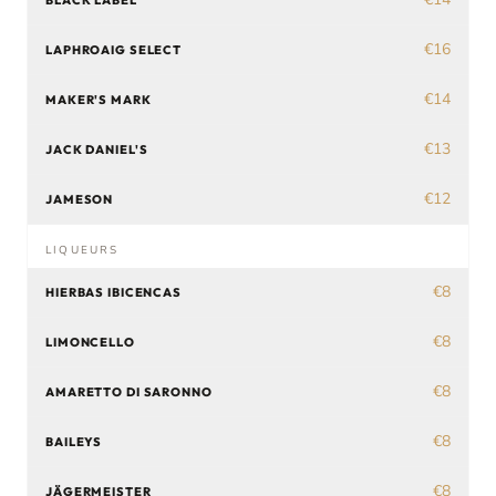
BLACK LABEL
€16
LAPHROAIG SELECT
€14
MAKER'S MARK
€13
JACK DANIEL'S
€12
JAMESON
LIQUEURS
€8
HIERBAS IBICENCAS
€8
LIMONCELLO
€8
AMARETTO DI SARONNO
€8
BAILEYS
€8
JÄGERMEISTER