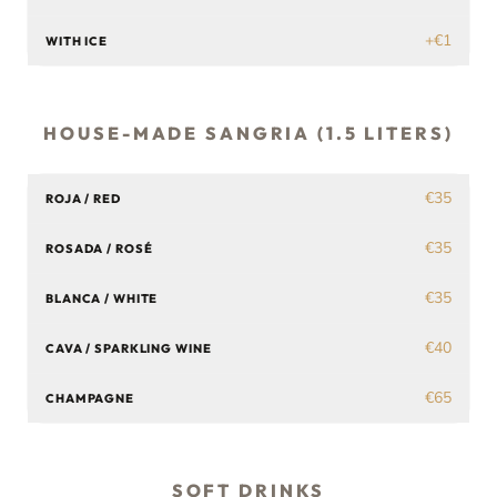
+€1
WITH ICE
HOUSE-MADE SANGRIA (1.5 LITERS)
€35
ROJA / RED
€35
ROSADA / ROSÉ
€35
BLANCA / WHITE
€40
CAVA / SPARKLING WINE
€65
CHAMPAGNE
SOFT DRINKS