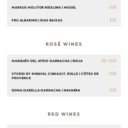
€38
MARKUS MOLITOR RIESLING | MOSEL
€35
FRU ALBARINO | RIAS BAIXAS
ROSÉ WINES
€6 / €24
MARQUÉS DEL ATRIO GARNACHA | RIOJA
€38
STUDIO BY MIRAVAL CINSAULT, ROLLE | CÔTES DE
PROVENCE
€29
DONA ISABELLA GARNACHA | NAVARRA
RED WINES