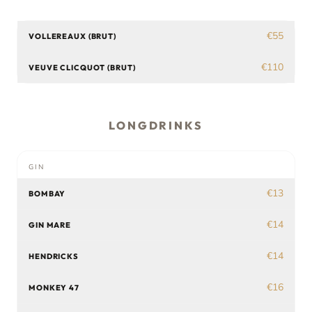
€55
VOLLEREAUX (BRUT)
€110
VEUVE CLICQUOT (BRUT)
LONGDRINKS
GIN
€13
BOMBAY
€14
GIN MARE
€14
HENDRICKS
€16
MONKEY 47