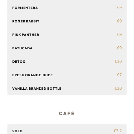
€9
FORMENTERA
€9
ROGER RABBIT
€9
PINK PANTHER
€9
BATUCADA
€10
DETOX
€7
FRESH ORANGE JUICE
€10
VANILLA BRANDED BOTTLE
CAFÉ
€3.2
SOLO