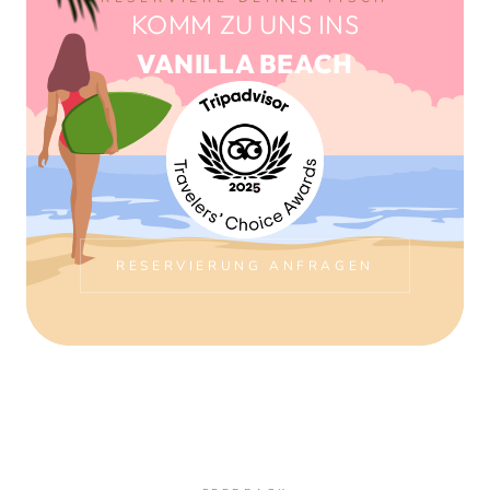
KOMM ZU UNS INS
VANILLA BEACH
RESERVIERUNG ANFRAGEN