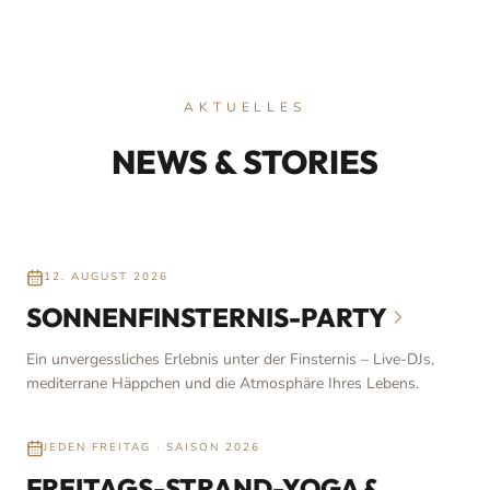
AKTUELLES
NEWS & STORIES
12. AUGUST 2026
SONNENFINSTERNIS-PARTY
Ein unvergessliches Erlebnis unter der Finsternis – Live-DJs,
mediterrane Häppchen und die Atmosphäre Ihres Lebens.
JEDEN FREITAG · SAISON 2026
FREITAGS-STRAND-YOGA &