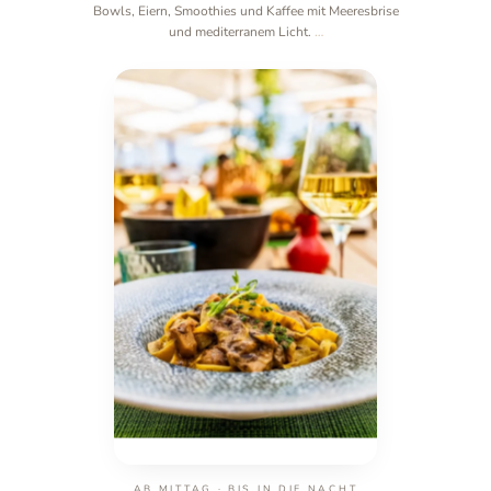
Bowls, Eiern, Smoothies und Kaffee mit Meeresbrise
und mediterranem Licht.
…
AB MITTAG · BIS IN DIE NACHT