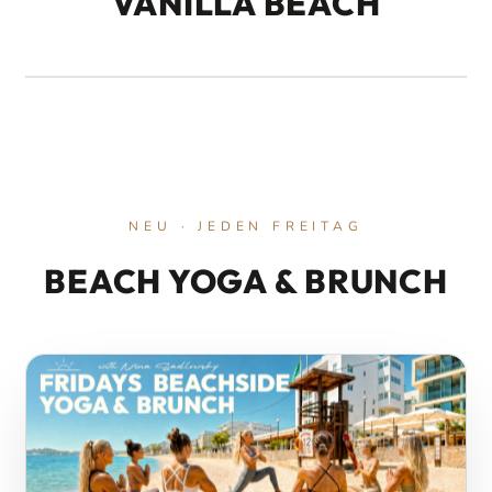
VANILLA BEACH
EXTERNAL MEDIA BLOCKED
Accept external media cookies to load YouTube.
ACCEPT EXTERNAL MEDIA
NEU · JEDEN FREITAG
BEACH YOGA & BRUNCH