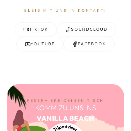
BLEIB MIT UNS IN KONTAKT!
TIKTOK
SOUNDCLOUD
YOUTUBE
FACEBOOK
RESERVIERE DEINEN TISCH
KOMM ZU UNS INS
VANILLA BEACH