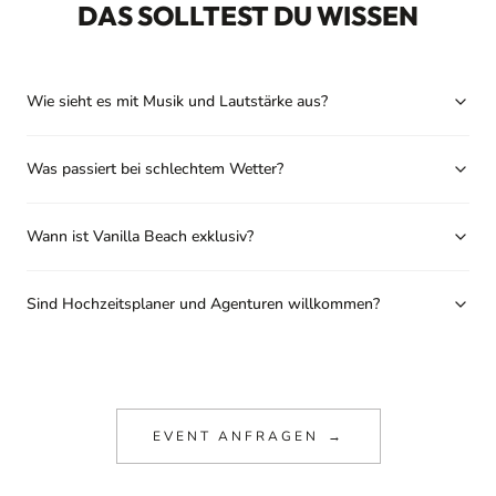
DAS SOLLTEST DU WISSEN
Wie sieht es mit Musik und Lautstärke aus?
Was passiert bei schlechtem Wetter?
Wann ist Vanilla Beach exklusiv?
Sind Hochzeitsplaner und Agenturen willkommen?
EVENT ANFRAGEN
→