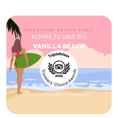
RESERVIERE DEINEN TISCH
KOMM ZU UNS INS
VANILLA BEACH
RESERVIERUNG ANFRAGEN