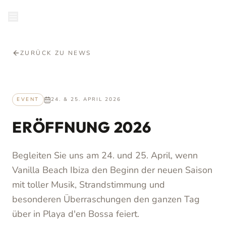
de
RESERVIEREN
ZURÜCK ZU NEWS
EVENT
24. & 25. APRIL 2026
ERÖFFNUNG 2026
Begleiten Sie uns am 24. und 25. April, wenn
Vanilla Beach Ibiza den Beginn der neuen Saison
mit toller Musik, Strandstimmung und
besonderen Überraschungen den ganzen Tag
über in Playa d'en Bossa feiert.