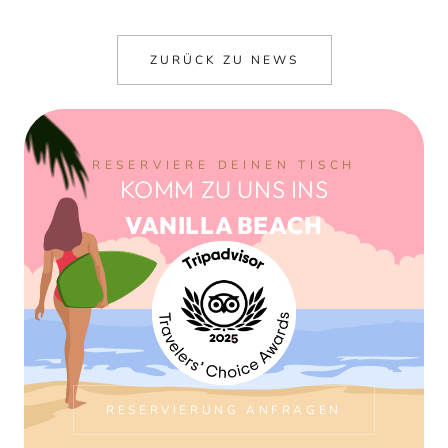
ZURÜCK ZU NEWS
RESERVIERE DEINEN TISCH
KOMM ZU UNS INS
VANILLA BEACH
RESERVIERUNG ANFRAGEN