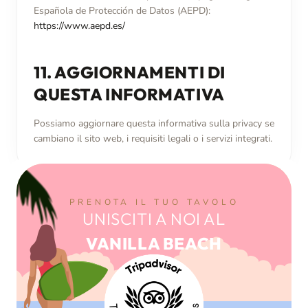
Española de Protección de Datos (AEPD):
https://www.aepd.es/
11. AGGIORNAMENTI DI
QUESTA INFORMATIVA
Possiamo aggiornare questa informativa sulla privacy se
cambiano il sito web, i requisiti legali o i servizi integrati.
PRENOTA IL TUO TAVOLO
UNISCITI A NOI AL
VANILLA BEACH