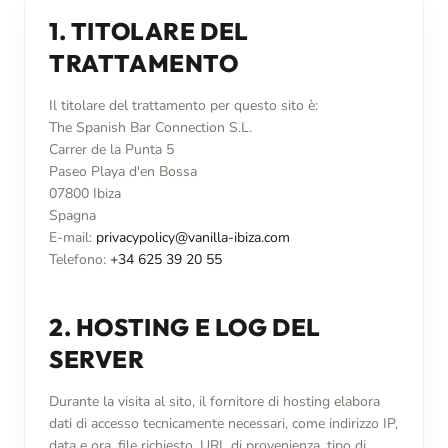
1. TITOLARE DEL
TRATTAMENTO
Il titolare del trattamento per questo sito è:
The Spanish Bar Connection S.L.
Carrer de la Punta 5
Paseo Playa d'en Bossa
07800 Ibiza
Spagna
E-mail:
privacypolicy@vanilla-ibiza.com
Telefono:
+34 625 39 20 55
2. HOSTING E LOG DEL
SERVER
Durante la visita al sito, il fornitore di hosting elabora
dati di accesso tecnicamente necessari, come indirizzo IP,
data e ora, file richiesto, URL di provenienza, tipo di