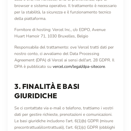
browser e sistema operativo. Il trattamento è necessario
per la stabilità, la sicurezza e il funzionamento tecnico
della piattaforma.
Fornitore di hosting: Vercel Inc., c/o EDPO, Avenue
Huart Hamoir 71, 1030 Bruxelles, Belgio
Responsabile del trattamento: ove Vercel tratti dati per
nostro conto, ci avvaliamo del Data Processing
Agreement (DPA) di Vercel ai sensi dell'art. 28 GDPR. Il
DPA è pubblicato su
vercel.com/legal/dpa-sitecore
.
3. FINALITÀ E BASI
GIURIDICHE
Se ci contattate via e-mail o telefono, trattiamo i vostri
dati per gestire richieste, prenotazioni e comunicazioni.
Le basi giuridiche includono l'art. 6(1)(b) GDPR (misure
precontrattuali/contrattuali), l'art. 6(1)(c) GDPR (obblighi