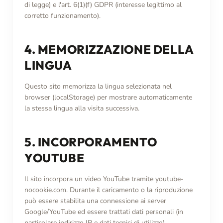
di legge) e l'art. 6(1)(f) GDPR (interesse legittimo al
corretto funzionamento).
4. MEMORIZZAZIONE DELLA
LINGUA
Questo sito memorizza la lingua selezionata nel
browser (localStorage) per mostrare automaticamente
la stessa lingua alla visita successiva.
5. INCORPORAMENTO
YOUTUBE
Il sito incorpora un video YouTube tramite youtube-
nocookie.com. Durante il caricamento o la riproduzione
può essere stabilita una connessione ai server
Google/YouTube ed essere trattati dati personali (in
particolare indirizzo IP e dati tecnici di utilizzo).