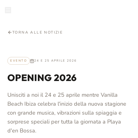
it
PRENOTA
TORNA ALLE NOTIZIE
EVENTO
24 E 25 APRILE 2026
OPENING 2026
Unisciti a noi il 24 e 25 aprile mentre Vanilla
Beach Ibiza celebra l'inizio della nuova stagione
con grande musica, vibrazioni sulla spiaggia e
sorprese speciali per tutta la giornata a Playa
d'en Bossa.