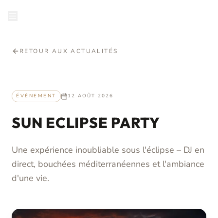
fr
RÉSERVER
RETOUR AUX ACTUALITÉS
ÉVÉNEMENT
12 AOÛT 2026
SUN ECLIPSE PARTY
Une expérience inoubliable sous l'éclipse – DJ en
direct, bouchées méditerranéennes et l'ambiance
d'une vie.